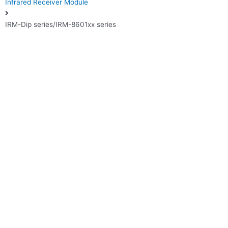
Infrared Receiver Module
IRM-Dip series/IRM-8601xx series