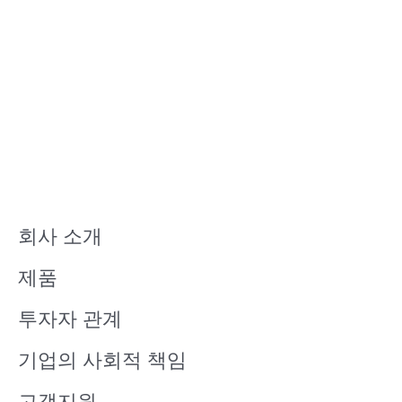
회사 소개
제품
투자자 관계
기업의 사회적 책임
고객지원