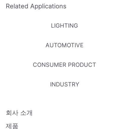
Related Applications
LIGHTING
AUTOMOTIVE
CONSUMER PRODUCT
INDUSTRY
회사 소개
제품