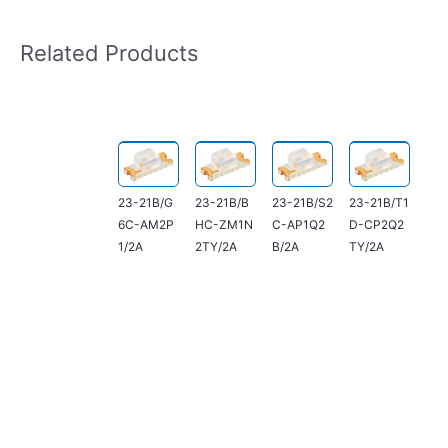
Related Products
23-21B/G
23-21B/B
23-21B/S2
23-21B/T1
6C-AM2P
HC-ZM1N
C-AP1Q2
D-CP2Q2
1/2A
2TY/2A
B/2A
TY/2A