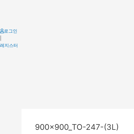
Skip
to
content
로그인
|
레지스터
900x900_TO-247-(3L)