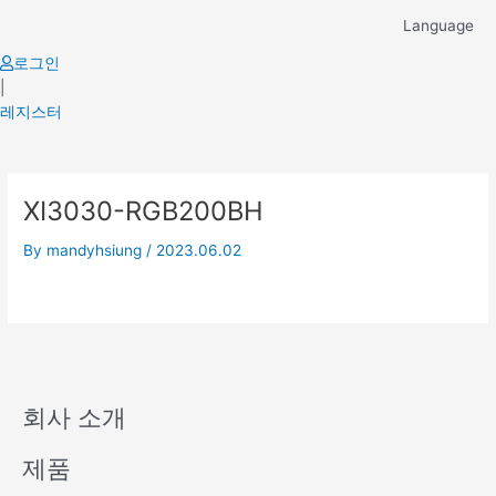
Skip
Language
to
content
로그인
|
레지스터
XI3030-RGB200BH
By
mandyhsiung
/
2023.06.02
회사 소개
제품