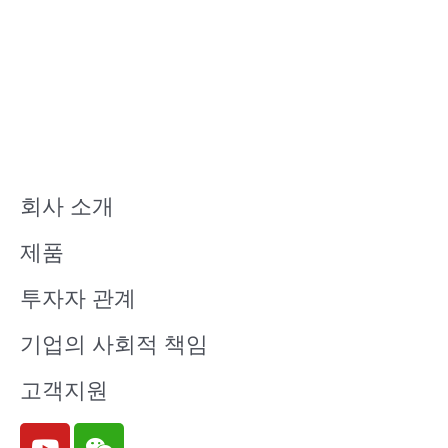
회사 소개
제품
투자자 관계
기업의 사회적 책임
고객지원
Y
W