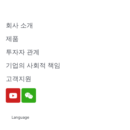
회사 소개
제품
투자자 관계
기업의 사회적 책임
고객지원
Y
W
o
e
u
i
t
x
Language
u
i
b
n