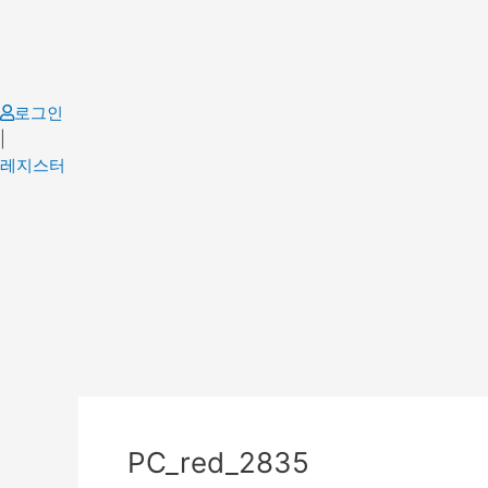
Skip
to
content
로그인
|
레지스터
PC_red_2835