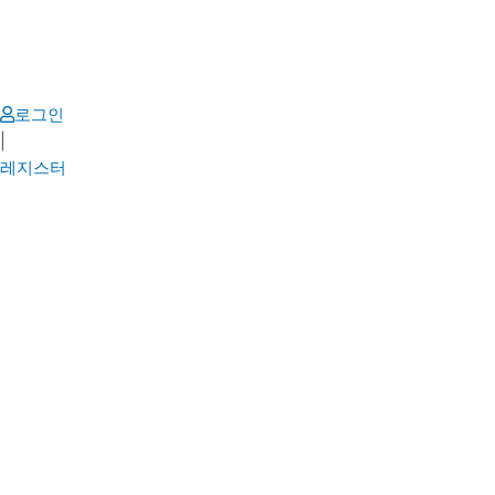
Skip
to
content
로그인
|
레지스터