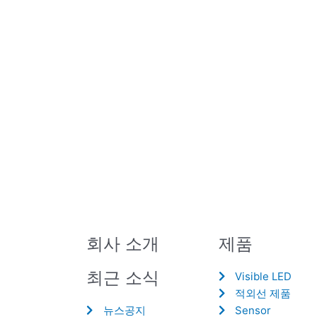
회사 소개
제품
최근 소식
Visible LED
적외선 제품
뉴스공지
Sensor