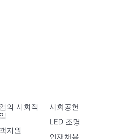
업의 사회적
사회공헌
임
LED 조명
객지원
인재채용