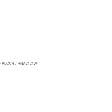
ew PLCC4 / HNA2121W