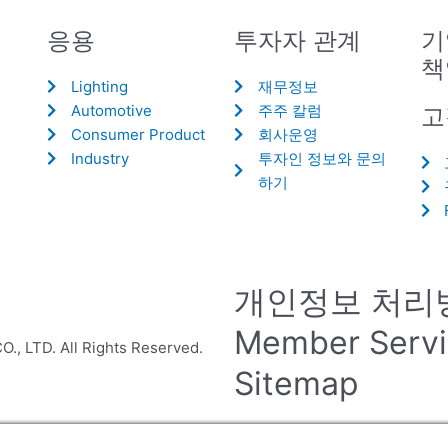
응용
투자자 관계
기
책
Lighting
재무정보
Automotive
주주 칼럼
고
Consumer Product
회사운영
Industry
투자인 정보와 문의
하기
개인정보 처리
Member Serv
 LTD. All Rights Reserved.
Sitemap
Manage consent