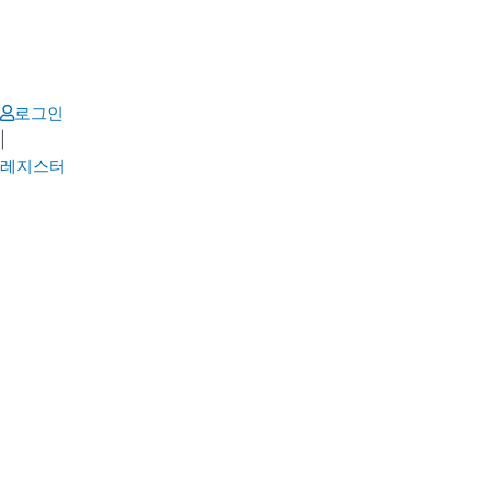
Skip
to
content
로그인
|
레지스터