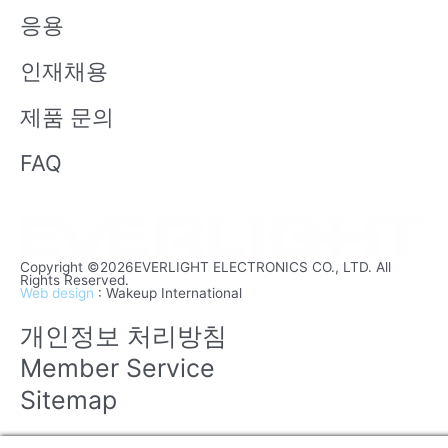
응용
인재채용
제품 문의
FAQ
Copyright ©2026EVERLIGHT ELECTRONICS CO., LTD. All
Rights Reserved.
Web design
: Wakeup International
개인정보 처리방침
Member Service
Sitemap