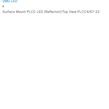
SMD LED
Surface Mount PLCC LED (Reflector)/Top View PLCC4/67-23