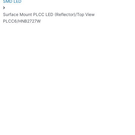
SMD LED
Surface Mount PLCC LED (Reflector)/Top View
PLCC6/HNB2727W