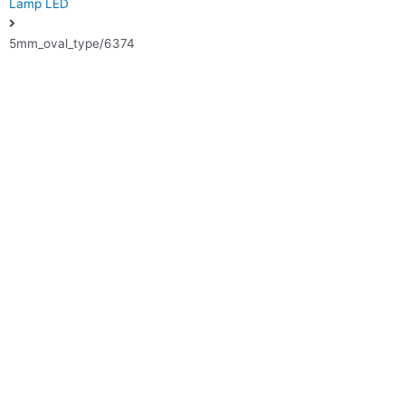
Lamp LED
5mm_oval_type/6374