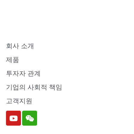
회사 소개
제품
투자자 관계
기업의 사회적 책임
고객지원
Y
W
o
e
u
i