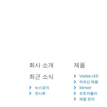
회사 소개
제품
최근 소식
Visible LED
적외선 제품
뉴스공지
Sensor
전시회
포토커플러
제품 문의