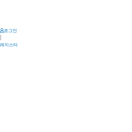
Skip
to
content
로그인
|
레지스터