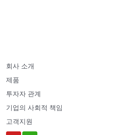
회사 소개
제품
투자자 관계
기업의 사회적 책임
고객지원
Y
W