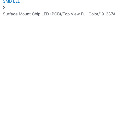
SMD LED
Surface Mount Chip LED (PCB)/Top View Full Color/19-237A