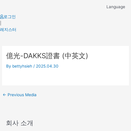
Skip
Language
to
content
로그인
|
레지스터
Post
億光-DAKKS證書 (中英文)
navigation
By
bettyhsieh
/
2025.04.30
←
Previous Media
회사 소개