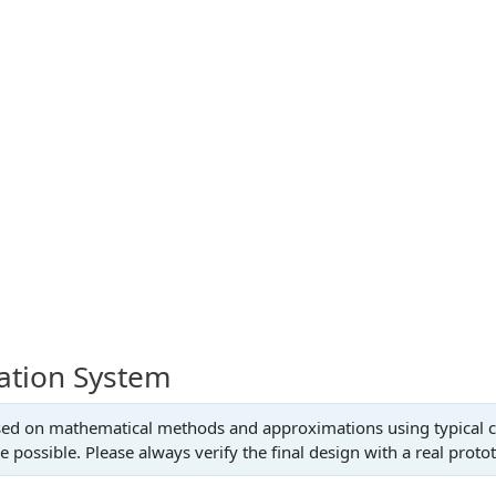
lation System
based on mathematical methods and approximations using typical ch
 possible. Please always verify the final design with a real proto