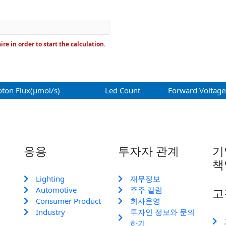
e in order to start the calculation.
ton Flux(μmol/s)
Led Count
Forward Voltage
응용
투자자 관계
기
책
Lighting
재무정보
Automotive
주주 칼럼
고
Consumer Product
회사운영
Industry
투자인 정보와 문의
하기