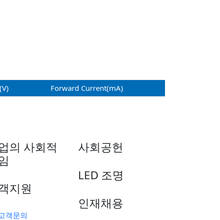
(V)
Forward Current(mA)
업의 사회적
사회공헌
임
LED 조명
객지원
인재채용
고객문의