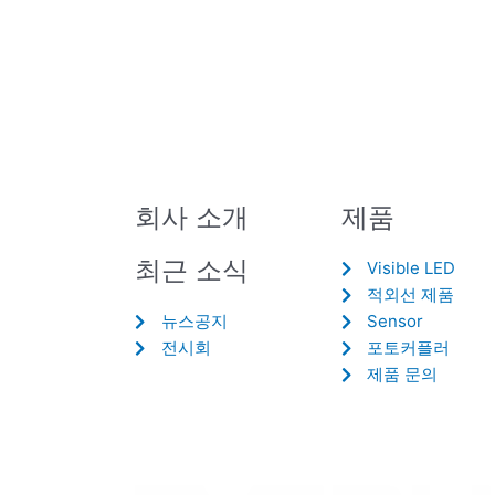
회사 소개
제품
최근 소식
Visible LED
적외선 제품
뉴스공지
Sensor
전시회
포토커플러
제품 문의