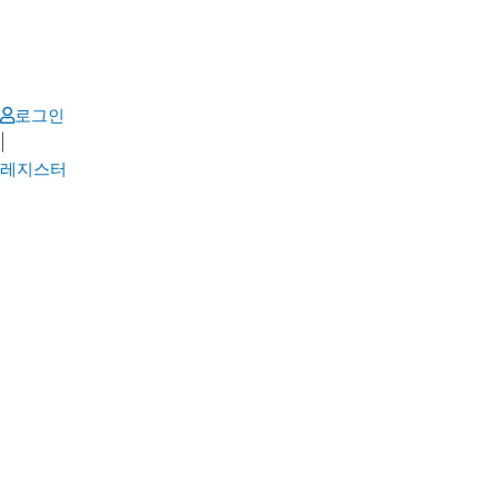
Skip
to
content
로그인
|
레지스터