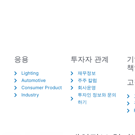
응용
투자자 관계
기
책
Lighting
재무정보
Automotive
주주 칼럼
고
Consumer Product
회사운영
Industry
투자인 정보와 문의
하기