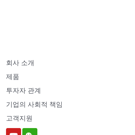
회사 소개
제품
투자자 관계
기업의 사회적 책임
고객지원
Y
W