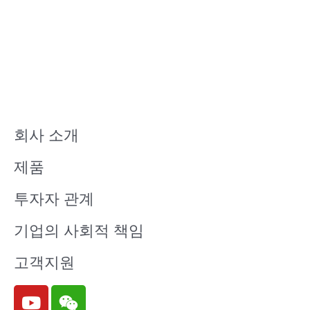
회사 소개
제품
투자자 관계
기업의 사회적 책임
고객지원
Y
W