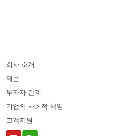
회사 소개
제품
투자자 관계
기업의 사회적 책임
고객지원
Y
W