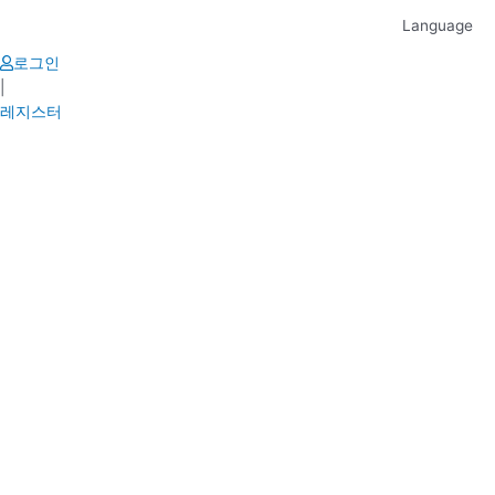
Skip
Language
to
content
로그인
|
레지스터