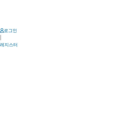
Skip
to
content
로그인
|
레지스터