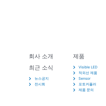
회사 소개
제품
최근 소식
Visible LED
적외선 제품
뉴스공지
Sensor
전시회
포토커플러
제품 문의