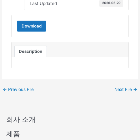
Last Updated
2026.05.29
Download
Description
←
Previous File
Next File
→
회사 소개
제품