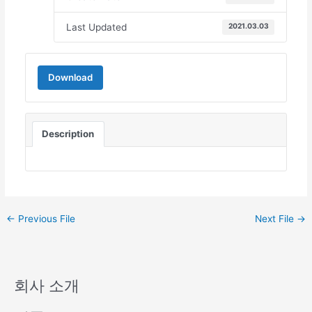
Last Updated
2021.03.03
Download
Description
←
Previous File
Next File
→
회사 소개