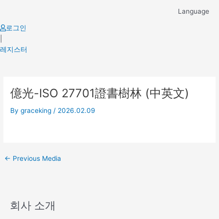
Skip
Language
to
content
로그인
|
레지스터
Post
億光-ISO 27701證書樹林 (中英文)
navigation
By
graceking
/
2026.02.09
←
Previous Media
회사 소개