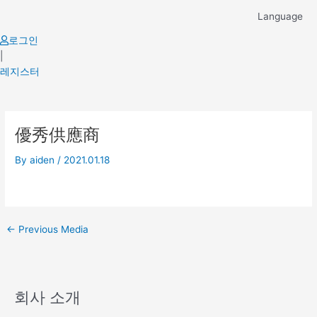
Skip
Language
to
content
로그인
|
레지스터
Post
優秀供應商
navigation
By
aiden
/
2021.01.18
←
Previous Media
회사 소개