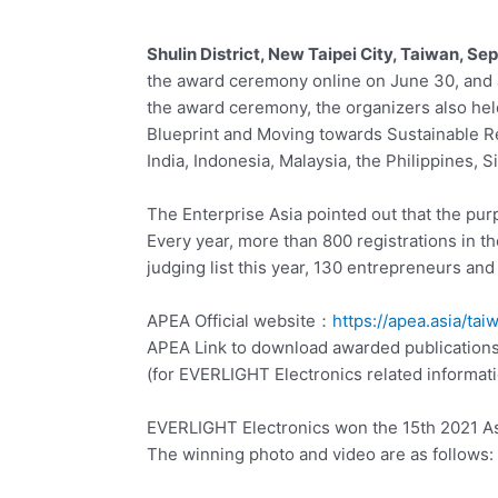
Shulin District, New Taipei City, Taiwan, Sep
the award ceremony online on June 30, and 
the award ceremony, the organizers also hel
Blueprint and Moving towards Sustainable R
India, Indonesia, Malaysia, the Philippines, 
The Enterprise Asia pointed out that the pu
Every year, more than 800 registrations in th
judging list this year, 130 entrepreneurs a
APEA Official website：
https://apea.asia/tai
APEA Link to download awarded publicatio
(for EVERLIGHT Electronics related informati
EVERLIGHT Electronics won the 15th 2021 As
The winning photo and video are as follows: