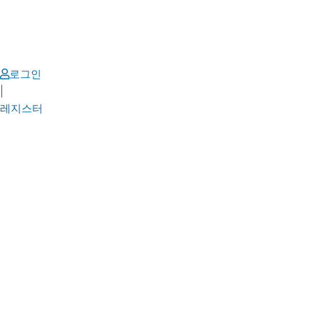
Skip
to
content
로그인
|
레지스터