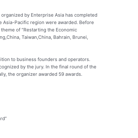
” organized by Enterprise Asia has completed
e Asia-Pacific region were awarded. Before
e theme of “Restarting the Economic
g,China, Taiwan,China, Bahrain, Brunei,
ition to business founders and operators.
ognized by the jury. In the final round of the
ally, the organizer awarded 59 awards.
rd”