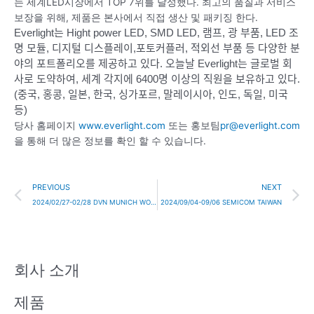
는 세계LED시장에서 TOP 7위를 달성했다. 최고의 품질과 서비스
보장을 위해, 제품은 본사에서 직접 생산 및 패키징 한다.
Everlight는 Hight power LED, SMD LED, 램프, 광 부품, LED 조
명 모듈, 디지털 디스플레이,포토커플러, 적외선 부품 등 다양한 분
야의 포트폴리오를 제공하고 있다.
오늘날 Everlight는 글로벌 회
사로 도약하여, 세계 각지에 6400명 이상의 직원을 보유하고 있다.
(중국, 홍콩, 일본, 한국, 싱가포르, 말레이시아, 인도, 독일, 미국
등)
당사 홈페이지
www.everlight.com
또는 홍보팀
pr@everlight.com
을 통해 더 많은 정보를 확인 할 수 있습니다.
Prev
N
PREVIOUS
NEXT
2024/02/27-02/28 DVN MUNICH WORKSHOP
2024/09/04-09/06 SEMICOM TAIWAN
회사 소개
제품