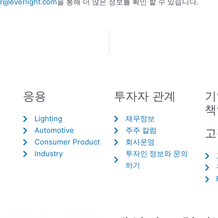
r@everlight.com
을 통해 더 많은 정보를 확인 할 수 있습니다.
응용
투자자 관계
기
책
Lighting
재무정보
Automotive
주주 칼럼
고
Consumer Product
회사운영
Industry
투자인 정보와 문의
하기