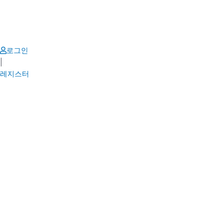
Skip
to
content
로그인
|
레지스터