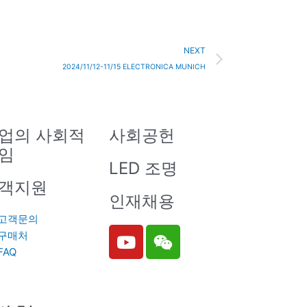
Next
NEXT
2024/11/12-11/15 ELECTRONICA MUNICH
업의 사회적
사회공헌
임
LED 조명
객지원
인재채용
고객문의
Y
W
구매처
o
e
FAQ
u
i
t
x
u
i