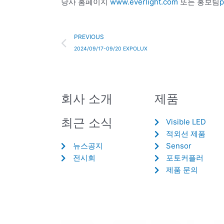
당사 홈페이지
www.everlight.com
또는 홍보팀
p
Prev
PREVIOUS
2024/09/17-09/20 EXPOLUX
회사 소개
제품
최근 소식
Visible LED
적외선 제품
뉴스공지
Sensor
전시회
포토커플러
제품 문의