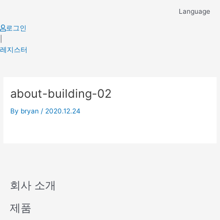
Skip
Language
to
content
로그인
|
레지스터
about-building-02
By
bryan
/
2020.12.24
회사 소개
제품