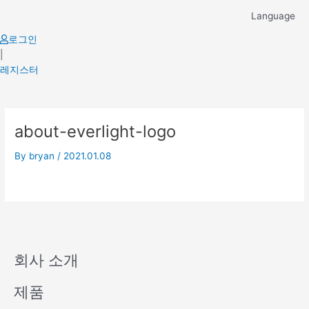
Skip
Language
to
content
로그인
|
레지스터
about-everlight-logo
By
bryan
/
2021.01.08
회사 소개
제품