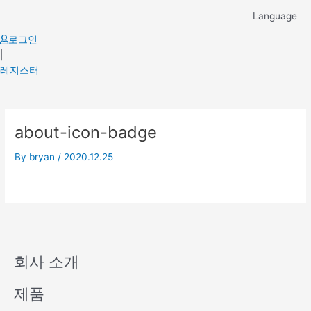
Skip
Language
to
content
로그인
|
레지스터
about-icon-badge
By
bryan
/
2020.12.25
회사 소개
제품