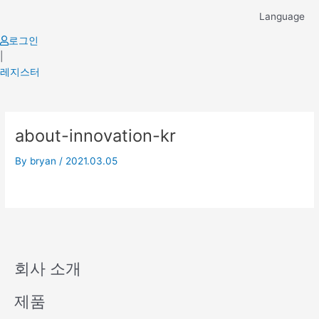
Skip
Language
to
content
로그인
|
레지스터
about-innovation-kr
By
bryan
/
2021.03.05
회사 소개
제품