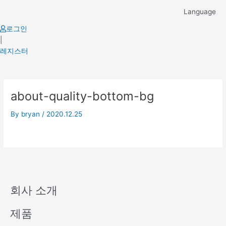
Skip
Language
to
content
로그인
|
레지스터
about-quality-bottom-bg
By
bryan
/
2020.12.25
회사 소개
제품