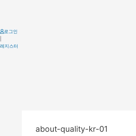
Skip
to
content
로그인
|
레지스터
about-quality-kr-01