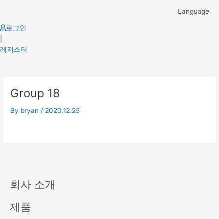
Skip
Language
to
content
로그인
|
레지스터
Group 18
By
bryan
/
2020.12.25
회사 소개
제품