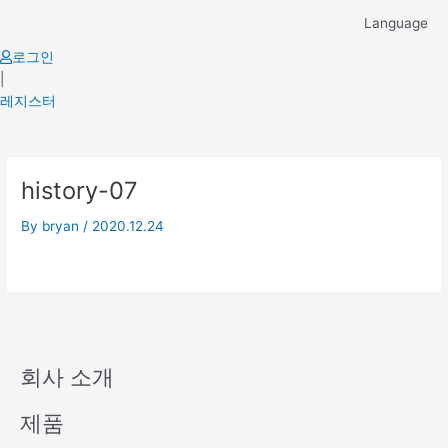
Skip
Language
to
content
로그인
|
레지스터
history-07
By
bryan
/
2020.12.24
회사 소개
제품