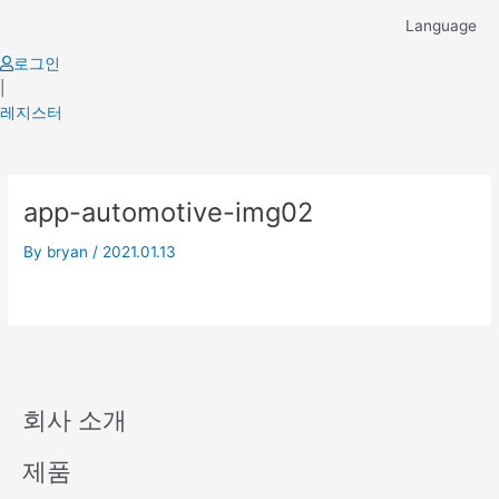
Skip
Language
to
content
로그인
|
레지스터
app-automotive-img02
By
bryan
/
2021.01.13
회사 소개
제품