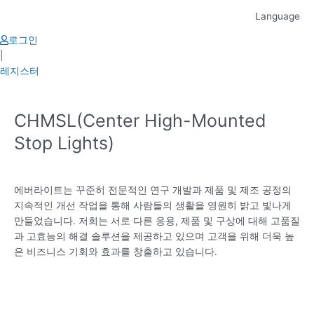
Skip
Language
to
content
로그인
|
레지스터
CHMSL(Center High-Mounted
Stop Lights)
에버라이트는 꾸준히 전문적인 연구 개발과 제품 및 제조 공정의
지속적인 개선 작업을 통해 사람들의 생활을 영원히 밝고 빛나게
만들었습니다. 저희는 서로 다른 응용, 제품 및 구상에 대해 고품질
과 고효능의 해결 솔루션을 제공하고 있으며 고객을 위해 더욱 높
은 비즈니스 기회와 효과를 창출하고 있습니다.