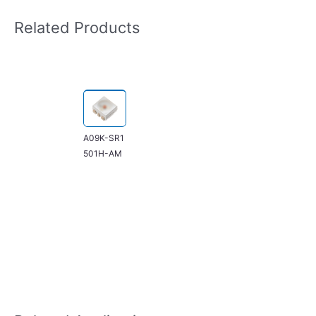
Related Products
A09K-SR1
501H-AM