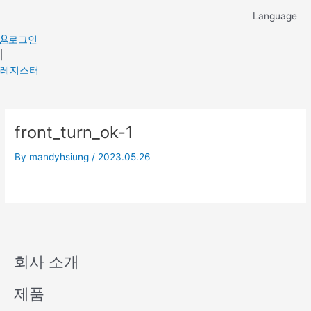
Skip
Language
to
content
로그인
|
레지스터
front_turn_ok-1
By
mandyhsiung
/
2023.05.26
회사 소개
제품