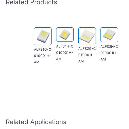
Related Products
ALFS1H-C
ALFS2H-C
ALFS2G-C
ALFS1G-C
010001H-
010001H-
010001H-
010001H-
AM
AM
AM
AM
Related Applications