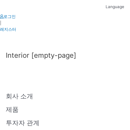
Skip
Language
to
content
로그인
|
레지스터
Interior [empty-page]
회사 소개
제품
투자자 관계