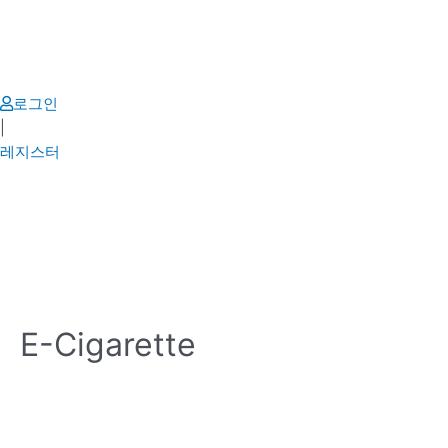
Skip
to
content
로그인
|
레지스터
E-Cigarette