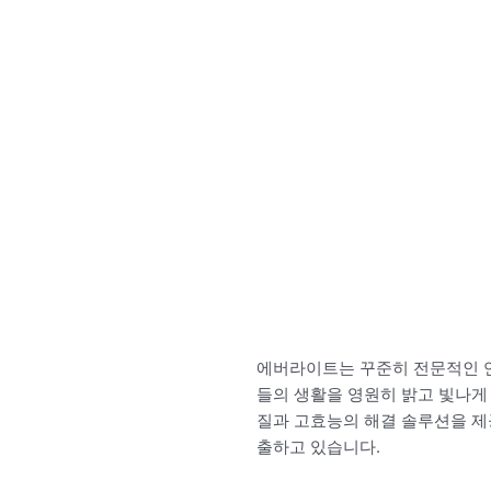
에버라이트는 꾸준히 전문적인 연
들의 생활을 영원히 밝고 빛나게 
질과 고효능의 해결 솔루션을 제
출하고 있습니다.