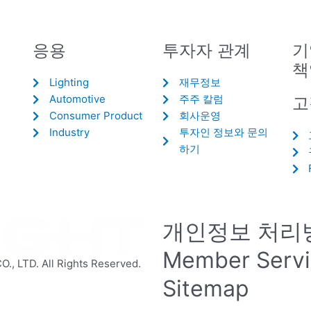
응용
투자자 관계
기
책
Lighting
재무정보
Automotive
주주 칼럼
고
Consumer Product
회사운영
Industry
투자인 정보와 문의
하기
개인정보 처리
Member Serv
 LTD. All Rights Reserved.
Sitemap