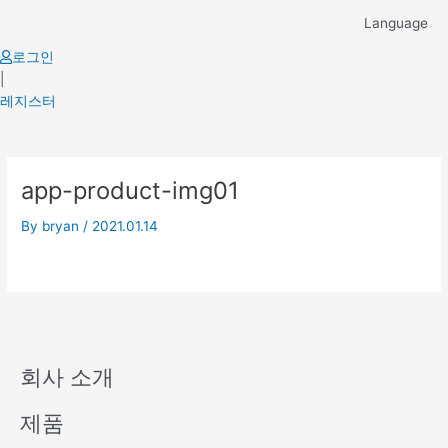
Skip
Language
to
content
로그인
|
레지스터
app-product-img01
By
bryan
/
2021.01.14
회사 소개
제품