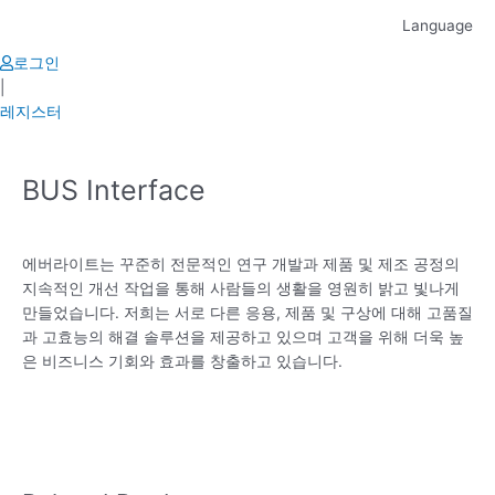
Skip
Language
to
content
로그인
|
레지스터
BUS Interface
에버라이트는 꾸준히 전문적인 연구 개발과 제품 및 제조 공정의
지속적인 개선 작업을 통해 사람들의 생활을 영원히 밝고 빛나게
만들었습니다. 저희는 서로 다른 응용, 제품 및 구상에 대해 고품질
과 고효능의 해결 솔루션을 제공하고 있으며 고객을 위해 더욱 높
은 비즈니스 기회와 효과를 창출하고 있습니다.