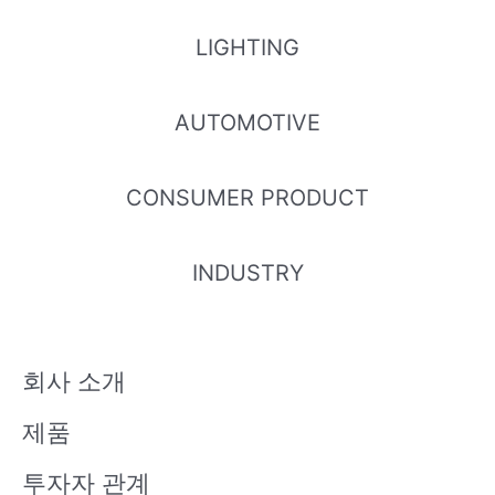
TIL113
EL825
LIGHTING
AUTOMOTIVE
CONSUMER PRODUCT
INDUSTRY
회사 소개
제품
투자자 관계