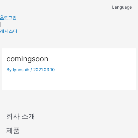
Skip
Language
to
content
로그인
|
레지스터
comingsoon
By
lynnshih
/
2021.03.10
회사 소개
제품