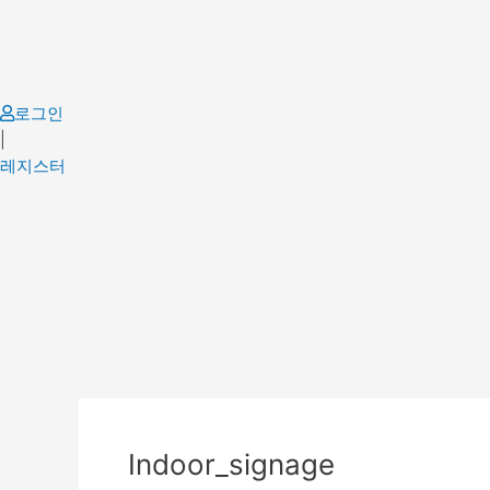
Skip
to
content
로그인
|
레지스터
Indoor_signage