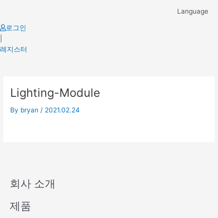
Skip
Language
to
content
로그인
|
레지스터
Lighting-Module
By
bryan
/
2021.02.24
회사 소개
제품