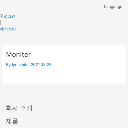
Skip
Language
to
content
로그인
|
레지스터
Moniter
By
lynnshih
/
2021.03.23
회사 소개
제품