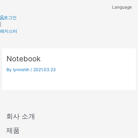
Skip
Language
to
content
로그인
|
레지스터
Notebook
By
lynnshih
/
2021.03.23
회사 소개
제품