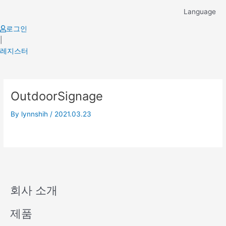
Skip
Language
to
content
로그인
|
레지스터
OutdoorSignage
By
lynnshih
/
2021.03.23
회사 소개
제품